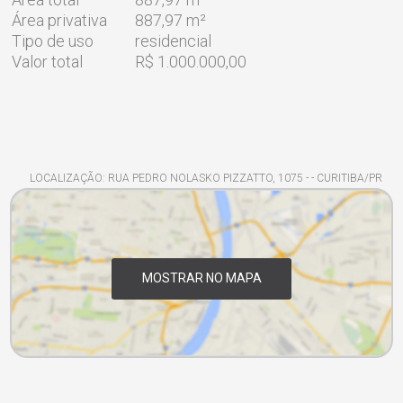
Área privativa
887,97 m²
Tipo de uso
residencial
Valor total
R$ 1.000.000,00
LOCALIZAÇÃO: RUA PEDRO NOLASKO PIZZATTO, 1075 - - CURITIBA/PR
MOSTRAR NO MAPA