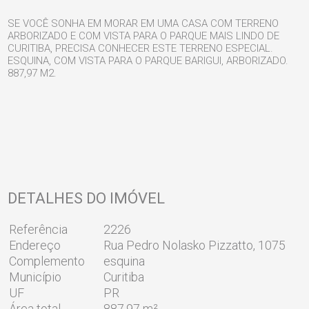
SE VOCÊ SONHA EM MORAR EM UMA CASA COM TERRENO
ARBORIZADO E COM VISTA PARA O PARQUE MAIS LINDO DE
CURITIBA, PRECISA CONHECER ESTE TERRENO ESPECIAL.
ESQUINA, COM VISTA PARA O PARQUE BARIGUI, ARBORIZADO.
887,97 M2.
DETALHES DO IMÓVEL
Referência
2226
Endereço
Rua Pedro Nolasko Pizzatto, 1075
Complemento
esquina
Município
Curitiba
UF
PR
Área total
887,97 m²