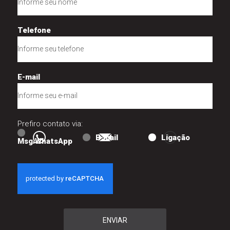
Telefone
E-mail
Prefiro contato via:
E-mail
Ligação
Msg WhatsApp
ENVIAR