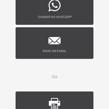
CHAMAR NO WHATSAPP
ENVIE UM E-MAIL
ou