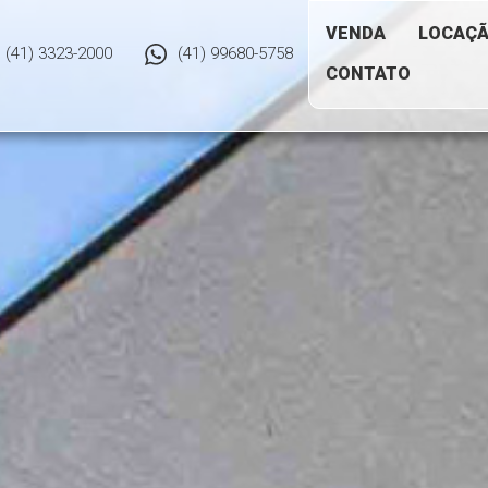
VENDA
LOCAÇ
(41) 3323-2000
(41) 99680-5758
CONTATO