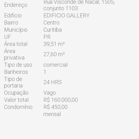
Rua Visconde de Nacar, 1505,
Endereço
conjunto 1103
Edificio
EDIFICIO GALLERY
Bairro
Centro
Município
Curitiba
UF
PR
Área total
39,51 m²
Área
27,60 m²
privativa
Tipo de uso
comercial
Banheiros
1
Tipo de
24 HRS
portaria
Ocupação
Vago
Valor total
R$ 160.000,00
Condomínio
R$ 450,00
mensal