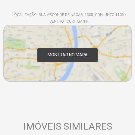
LOCALIZAÇÃO: RUA VISCONDE DE NACAR, 1505, CONJUNTO 1103 -
CENTRO - CURITIBA/PR
MOSTRAR NO MAPA
IMÓVEIS SIMILARES