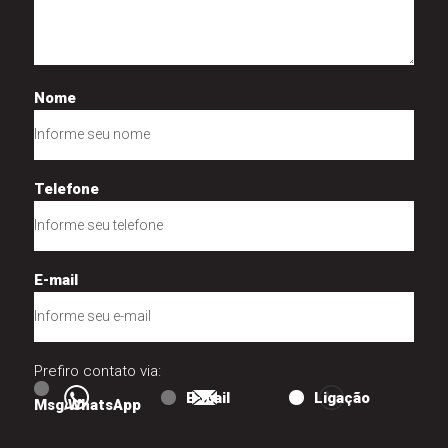
Nome
Telefone
E-mail
Prefiro contato via:
E-mail
Ligação
Msg WhatsApp