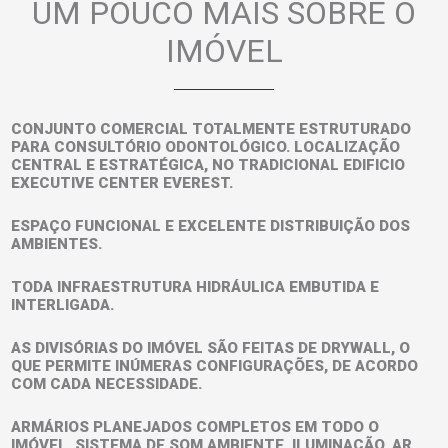
UM POUCO MAIS SOBRE O
IMÓVEL
CONJUNTO COMERCIAL TOTALMENTE ESTRUTURADO
PARA CONSULTÓRIO ODONTOLÓGICO. LOCALIZAÇÃO
CENTRAL E ESTRATÉGICA, NO TRADICIONAL EDIFICIO
EXECUTIVE CENTER EVEREST.
ESPAÇO FUNCIONAL E EXCELENTE DISTRIBUIÇÃO DOS
AMBIENTES.
TODA INFRAESTRUTURA HIDRÁULICA EMBUTIDA E
INTERLIGADA.
AS DIVISÓRIAS DO IMÓVEL SÃO FEITAS DE DRYWALL, O
QUE PERMITE INÚMERAS CONFIGURAÇÕES, DE ACORDO
COM CADA NECESSIDADE.
ARMÁRIOS PLANEJADOS COMPLETOS EM TODO O
IMÓVEL, SISTEMA DE SOM AMBIENTE, ILUMINAÇÃO, AR