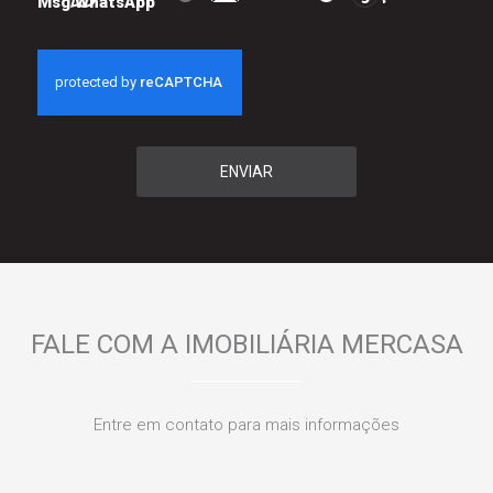
Msg WhatsApp
ENVIAR
FALE COM A IMOBILIÁRIA MERCASA
Entre em contato para mais informações