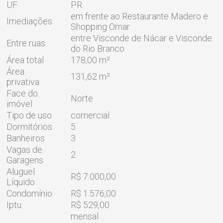
UF
PR
em frente ao Restaurante Madero e
Imediações
Shopping Omar
entre Visconde de Nácar e Visconde
Entre ruas
do Rio Branco
Área total
178,00 m²
Área
131,62 m²
privativa
Face do
Norte
imóvel
Tipo de uso
comercial
Dormitórios
5
Banheiros
3
Vagas de
2
Garagens
Aluguel
R$ 7.000,00
Líquido
Condomínio
R$ 1.576,00
Iptu
R$ 529,00
mensal