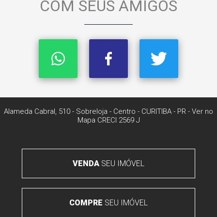
COM SEUS AMIGOS
Alameda Cabral, 510 - Sobreloja
- Centro -
CURITIBA
-
PR
-
Ver no
Mapa
CRECI 2569 J
VENDA
SEU IMÓVEL
COMPRE
SEU IMÓVEL