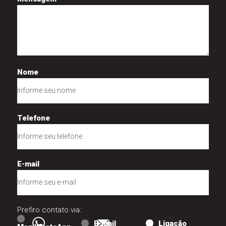
Nome
Telefone
E-mail
Prefiro contato via:
E-mail
Ligação