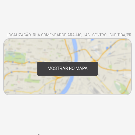
LOCALIZAÇÃO: RUA COMENDADOR ARAÚJO, 143 - CENTRO - CURITIBA/PR
MOSTRAR NO MAPA