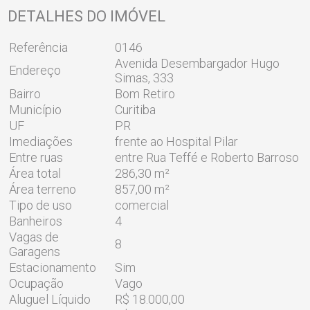
DETALHES DO IMÓVEL
Referência
0146
Avenida Desembargador Hugo
Endereço
Simas, 333
Bairro
Bom Retiro
Município
Curitiba
UF
PR
Imediações
frente ao Hospital Pilar
Entre ruas
entre Rua Teffé e Roberto Barroso
Área total
286,30 m²
Área terreno
857,00 m²
Tipo de uso
comercial
Banheiros
4
Vagas de
8
Garagens
Estacionamento
Sim
Ocupação
Vago
Aluguel Líquido
R$ 18.000,00