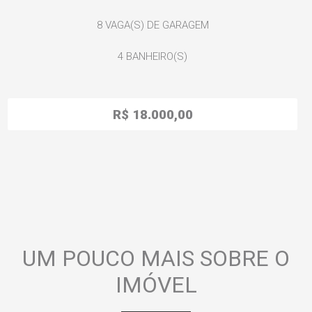
8
VAGA(S) DE GARAGEM
4
BANHEIRO(S)
R$ 18.000,00
UM POUCO MAIS SOBRE O
IMÓVEL