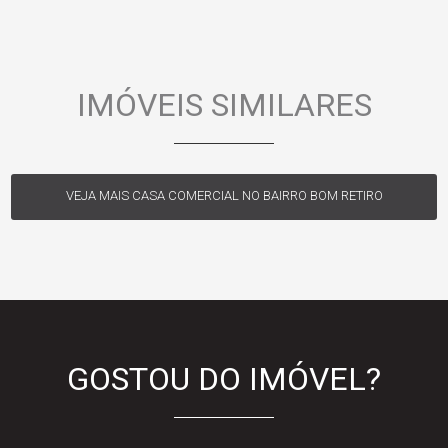
IMÓVEIS SIMILARES
VEJA MAIS CASA COMERCIAL NO BAIRRO BOM RETIRO
GOSTOU DO IMÓVEL?