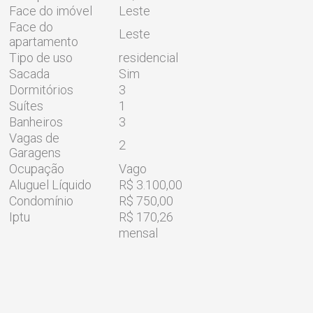
Face do imóvel
Leste
Face do
Leste
apartamento
Tipo de uso
residencial
Sacada
Sim
Dormitórios
3
Suítes
1
Banheiros
3
Vagas de
2
Garagens
Ocupação
Vago
Aluguel Líquido
R$ 3.100,00
Condomínio
R$ 750,00
Iptu
R$ 170,26
mensal