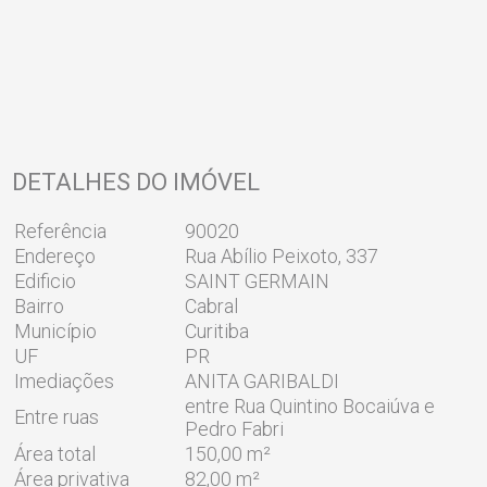
DETALHES DO IMÓVEL
Referência
90020
Endereço
Rua Abílio Peixoto, 337
Edificio
SAINT GERMAIN
Bairro
Cabral
Município
Curitiba
UF
PR
Imediações
ANITA GARIBALDI
entre Rua Quintino Bocaiúva e
Entre ruas
Pedro Fabri
Área total
150,00 m²
Área privativa
82,00 m²