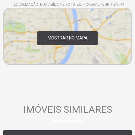
LOCALIZAÇÃO: RUA ABÍLIO PEIXOTO, 337 - CABRAL - CURITIBA/PR
MOSTRAR NO MAPA
IMÓVEIS SIMILARES