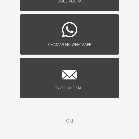
LIGUE AGORA
CHAMAR NO WHATSAPP
ENVIE UM E-MAIL
ou