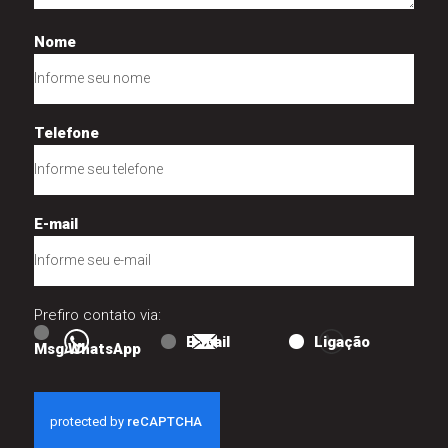
Nome
Telefone
E-mail
Prefiro contato via:
E-mail
Ligação
Msg WhatsApp