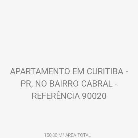
APARTAMENTO EM CURITIBA -
PR, NO BAIRRO CABRAL -
REFERÊNCIA 90020
150,00 M²
ÁREA TOTAL