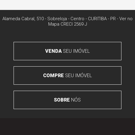
Alameda Cabral, 510 - Sobreloja
- Centro -
CURITIBA
-
PR
-
Ver no
Mapa
CRECI 2569 J
VENDA
SEU IMÓVEL
COMPRE
SEU IMÓVEL
SOBRE
NÓS