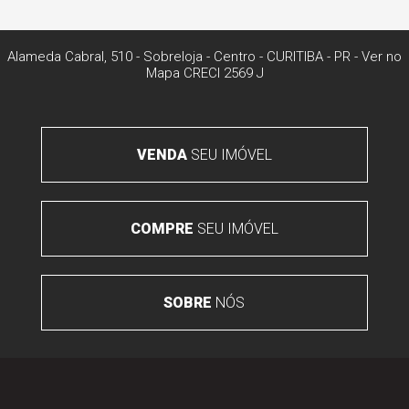
Alameda Cabral, 510 - Sobreloja
- Centro -
CURITIBA
-
PR
-
Ver no
Mapa
CRECI 2569 J
VENDA
SEU IMÓVEL
COMPRE
SEU IMÓVEL
SOBRE
NÓS